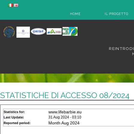
HOME
IL PROGETTO
REINTRODU
STATISTICHE DI ACCESSO 08/2024