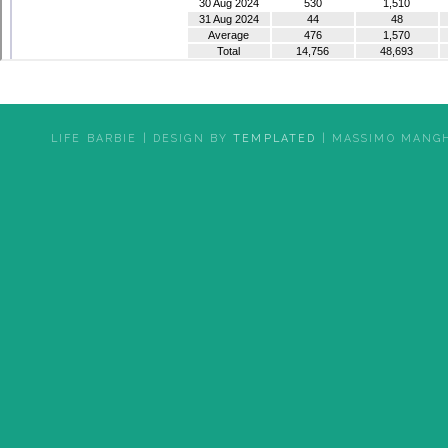
LIFE BARBIE | DESIGN BY
TEMPLATED
| MASSIMO MANGH