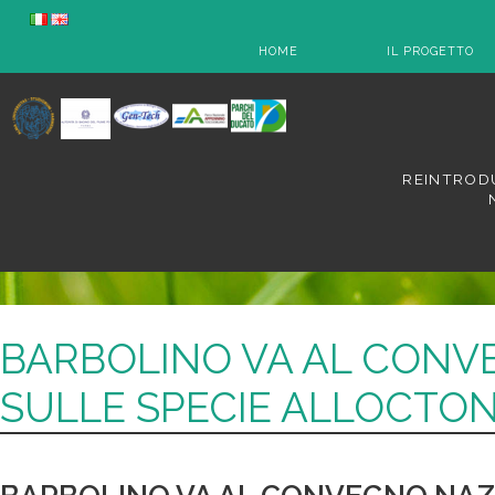
HOME
IL PROGETTO
REINTRODU
BARBOLINO VA AL CONV
SULLE SPECIE ALLOCTON