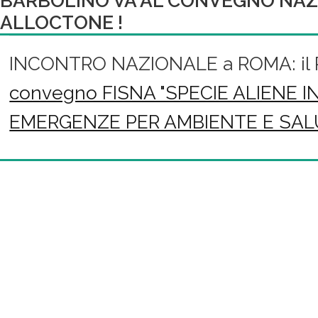
BARBOLINO VA AL CONVEGNO NAZ
ALLOCTONE !
INCONTRO NAZIONALE a ROMA: il PL 
convegno FISNA "SPECIE ALIENE IN
EMERGENZE PER AMBIENTE E SAL