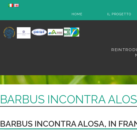
HOME
IL PROGETTO
REINTRODU
BARBUS INCONTRA ALOSA,
BARBUS INCONTRA ALOSA, IN FRAN