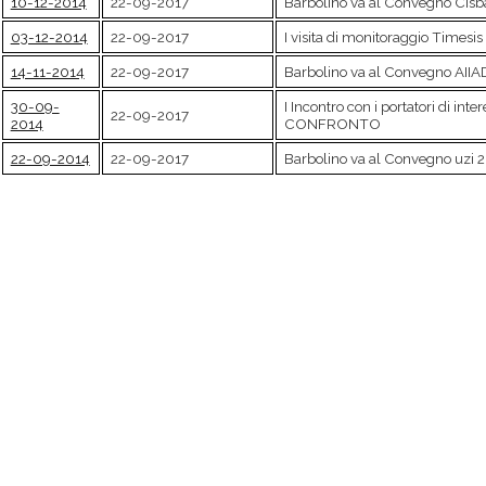
10-12-2014
22-09-2017
Barbolino va al Convegno CIsb
03-12-2014
22-09-2017
I visita di monitoraggio Times
14-11-2014
22-09-2017
Barbolino va al Convegno AIIA
30-09-
I Incontro con i portatori di i
22-09-2017
2014
CONFRONTO
22-09-2014
22-09-2017
Barbolino va al Convegno uzi 2